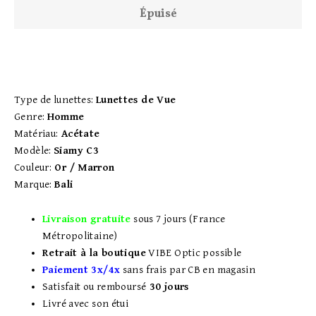
Épuisé
Type de lunettes:
Lunettes de Vue
Genre:
Homme
Matériau:
Acétate
Modèle:
Siamy C3
Couleur:
Or / Marron
Marque:
Bali
Livraison gratuite
sous 7 jours (France
Métropolitaine)
Retrait à la boutique
VIBE Optic possible
Paiement 3x/4x
sans frais par CB en magasin
Satisfait ou remboursé
30 jours
Livré avec son étui