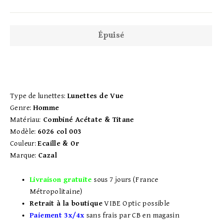
régulier
réduit
Épuisé
Type de lunettes:
Lunettes de Vue
Genre:
Homme
Matériau:
Combiné Acétate & Titane
Modèle:
6026 col 003
Couleur:
Ecaille & Or
Marque:
Cazal
Livraison gratuite
sous 7 jours (France
Métropolitaine)
Retrait à la boutique
VIBE Optic possible
Paiement 3x/4x
sans frais par CB en magasin