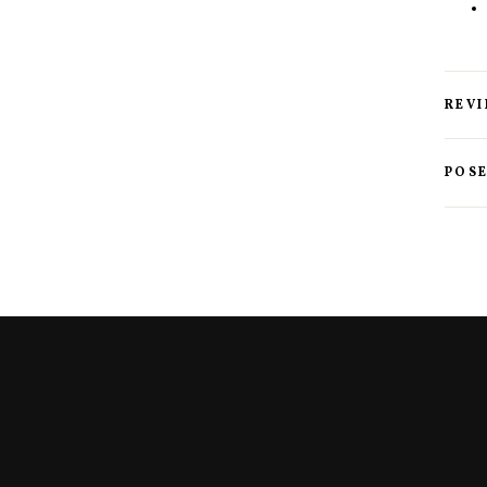
REV
POSE