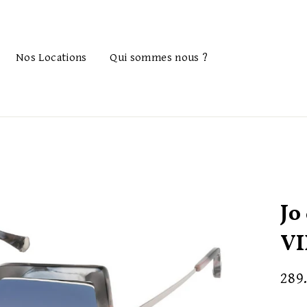
Nos Locations
Qui sommes nous ?
Jo
VI
Prix
289
réguli