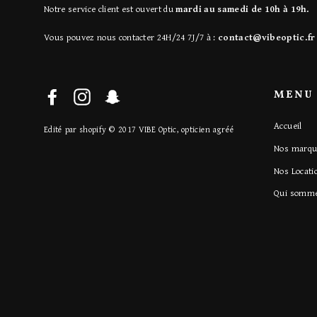
Notre service client est ouvert du
mardi au samedi de 10h à 19h.
Vous pouvez nous contacter 24H/24 7J/7 à :
contact@vibeoptic.fr
MENU
Facebook
Instagram
Snapchat
Accueil
Edité par shopify © 2017 VIBE Optic, opticien agréé
Nos marqu
Nos Locati
Qui somme