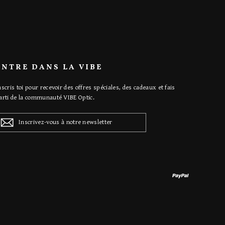
ENTRE DANS LA VIBE
nscris toi pour recevoir des offres spéciales, des cadeaux et fais
arti de la communauté VIBE Optic.
INSCRIVEZ-
VOUS
À
NOTRE
NEWSLETTER
Paypal