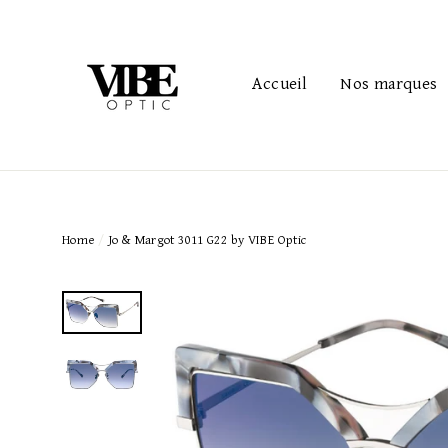
Passer
au
contenu
Accueil
Nos marques
Home
/
Jo & Margot 3011 G22 by VIBE Optic