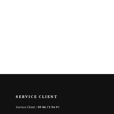
SERVICE CLIENT
Service Client :
09 86 73 96 97