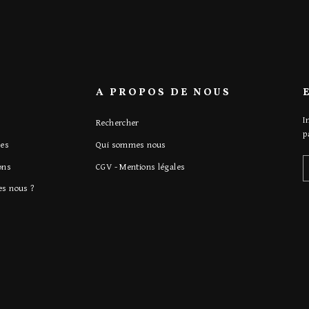
A PROPOS DE NOUS
I
Rechercher
p
es
Qui sommes nous
ons
CGV - Mentions légales
s nous ?