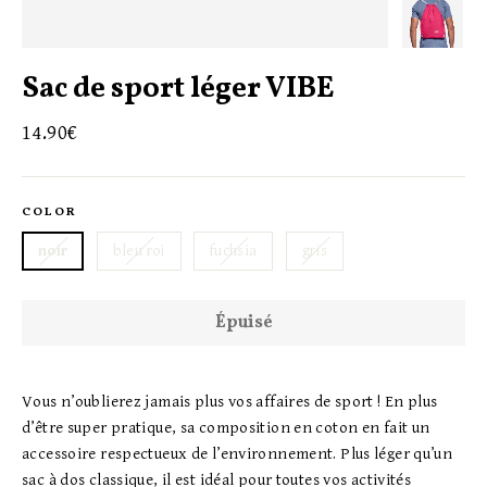
Sac de sport léger VIBE
Prix
14.90€
régulier
COLOR
noir
bleu roi
fuchsia
gris
Épuisé
Vous n’oublierez jamais plus vos affaires de sport ! En plus
d’être super pratique, sa composition en coton en fait un
accessoire respectueux de l’environnement. Plus léger qu’un
sac à dos classique, il est idéal pour toutes vos activités