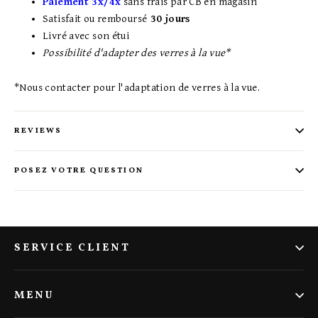
Paiement 3x/4x
sans frais par CB en magasin
Satisfait ou remboursé
30 jours
Livré avec son étui
Possibilité d'adapter des verres à la vue*
*Nous contacter pour l'adaptation de verres à la vue.
REVIEWS
POSEZ VOTRE QUESTION
SERVICE CLIENT
MENU