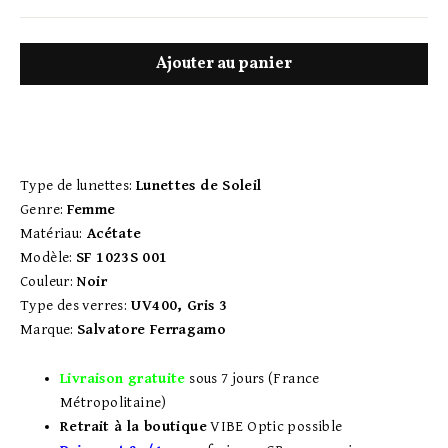
Ajouter au panier
Type de lunettes:
Lunettes de Soleil
Genre:
Femme
Matériau:
Acétate
Modèle:
SF 1023S 001
Couleur:
Noir
Type des verres:
UV400, Gris 3
Marque:
Salvatore Ferragamo
Livraison gratuite
sous 7 jours (France
Métropolitaine)
Retrait à la boutique
VIBE Optic possible