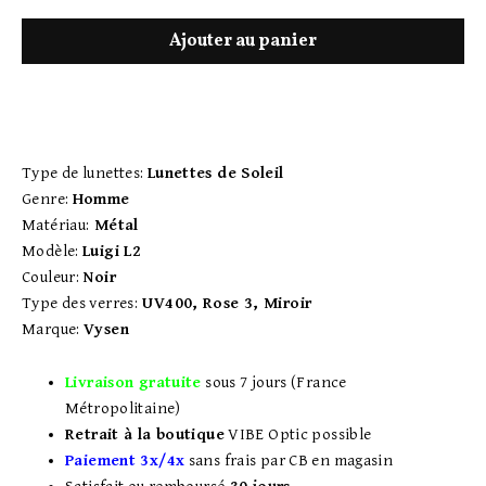
Ajouter au panier
Type de lunettes:
Lunettes de Soleil
Genre:
Homme
Matériau:
Métal
Modèle:
Luigi L2
Couleur:
Noir
Type des verres:
UV400, Rose 3, Miroir
Marque:
Vysen
Livraison gratuite
sous 7 jours (France
Métropolitaine)
Retrait à la boutique
VIBE Optic possible
Paiement 3x/4x
sans frais par CB en magasin